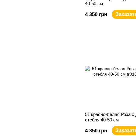
40-50 см
Заказат
4 350 грн
51 красно-белая Роза с
стебля 40-50 см
Заказат
4 350 грн