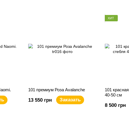
ХИТ
aomi.
101 премиум Роза Avalanche
101 красная
40-50 см
ть
Заказать
13 550 грн
8 500 грн