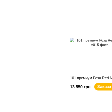
101 премиум Роза Red N
Заказа
13 550 грн