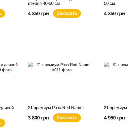
стебля 40-50 см
50 см
ь
Заказать
4 350 грн
4 350 грн
 длиной
21 премиум Роза Red Naomi.
31 премиум 
Заказать
3 800 грн
4 950 грн
ь