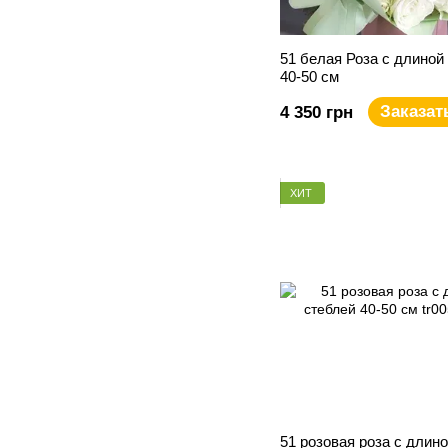
51 белая Роза с длиной
40-50 см
Заказат
4 350 грн
ХИТ
51 розовая роза с длин