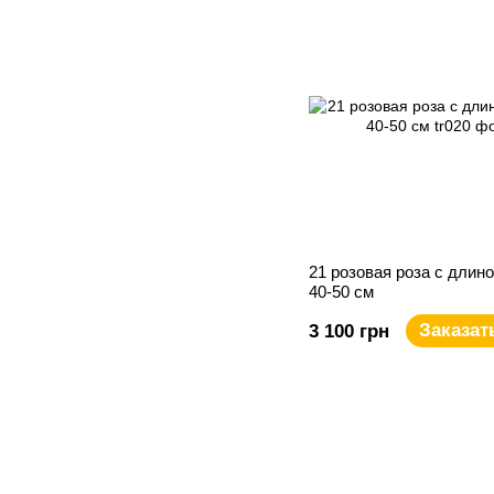
21 розовая роза с длин
40-50 см
Заказат
3 100 грн