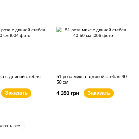
за с длиной стебля
51 роза микс с длиной стебля 40-
50 см
Заказать
Заказать
4 350 грн
казать все