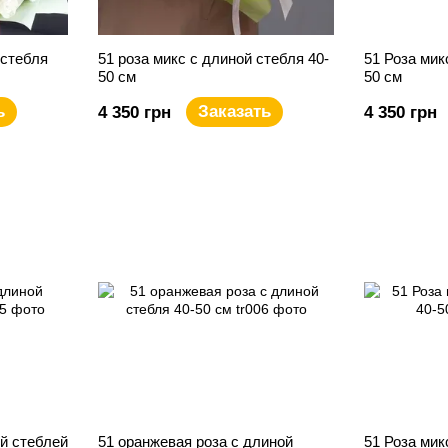
 стебля
51 роза микс с длиной стебля 40-
51 Роза мик
50 см
50 см
ь
Заказать
4 350 грн
4 350 грн
ой стеблей
51 оранжевая роза с длиной
51 Роза мик