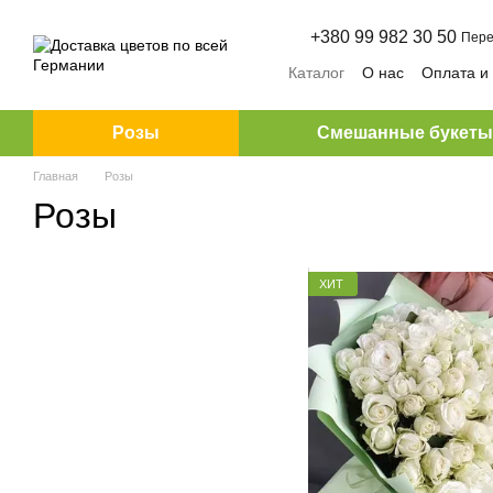
Перейти к основному контенту
+380 99 982 30 50
Пере
Каталог
О нас
Оплата и
Розы
Смешанные букет
Главная
Розы
Розы
ХИТ