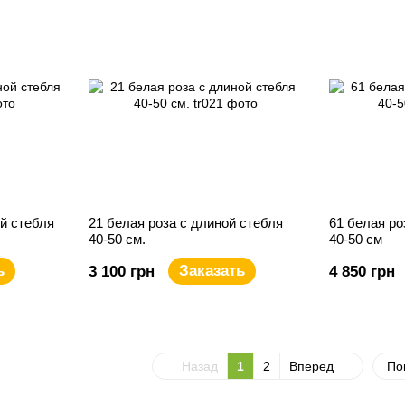
ой стебля
21 белая роза с длиной стебля
61 белая ро
40-50 см.
40-50 см
ь
Заказать
3 100 грн
4 850 грн
Назад
1
2
Вперед
По