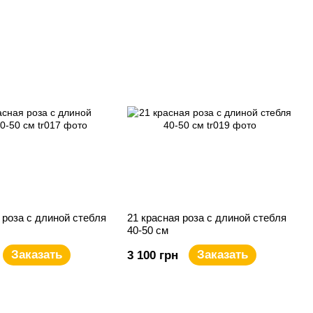
 роза с длиной стебля
21 красная роза с длиной стебля
40-50 см
Заказать
Заказать
3 100 грн