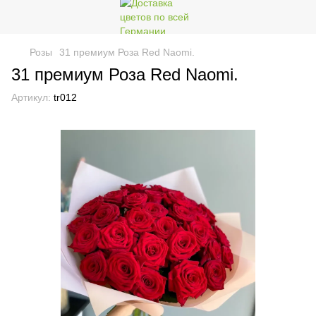
Розы
31 премиум Роза Red Naomi.
31 премиум Роза Red Naomi.
Артикул:
tr012