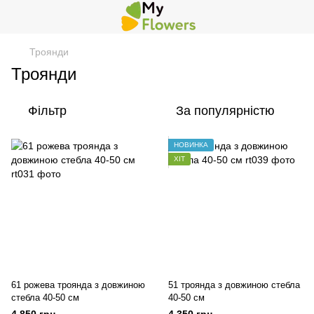
Троянди
Троянди
Фільтр
За популярністю
НОВИНКА
ХІТ
61 рожева троянда з довжиною
51 троянда з довжиною стебла
стебла 40-50 см
40-50 см