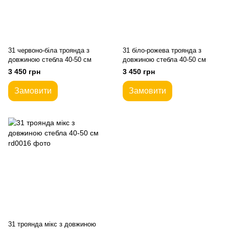
31 червоно-біла троянда з
31 біло-рожева троянда з
довжиною стебла 40-50 см
довжиною стебла 40-50 см
3 450 грн
3 450 грн
Замовити
Замовити
31 троянда мікс з довжиною