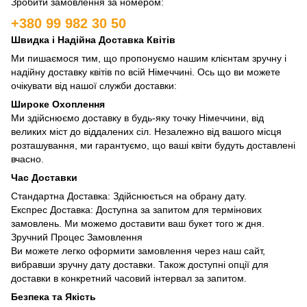
Зробити замовлення за номером:
+380 99 982 30 50
Швидка і Надійна Доставка Квітів
Ми пишаємося тим, що пропонуємо нашим клієнтам зручну і
надійну доставку квітів по всій Німеччині. Ось що ви можете
очікувати від нашої служби доставки:
Широке Охоплення
Ми здійснюємо доставку в будь-яку точку Німеччини, від
великих міст до віддалених сіл. Незалежно від вашого місця
розташування, ми гарантуємо, що ваші квіти будуть доставлені
вчасно.
Час Доставки
Стандартна Доставка: Здійснюється на обрану дату.
Експрес Доставка: Доступна за запитом для термінових
замовлень. Ми можемо доставити ваш букет того ж дня.
Зручний Процес Замовлення
Ви можете легко оформити замовлення через наш сайт,
вибравши зручну дату доставки. Також доступні опції для
доставки в конкретний часовий інтервал за запитом.
Безпека та Якість