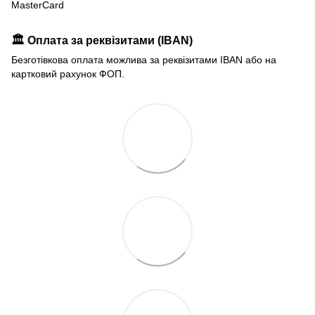
MasterCard
🏛️ Оплата за реквізитами (IBAN)
Безготівкова оплата можлива за реквізитами IBAN або на
картковий рахунок ФОП.