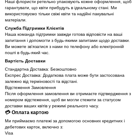
Наші флористи ретельно упаковують кожне оформлення, щоб
гарантувати, що квіти прибудуть в ідеальному стані. Ми
використовуємо тільки свіжі квіти та надійні пакувальні
матеріали.
Служба Підтримки Клієнтів
Наша команда підтримки завжди готова відповісти на ваші
запитання і допомогти з будь-якими запитами щодо доставки.
Ви можете зв'язатися з нами по телефону або електронній
пошті в будь-який час.
Вартість Доставки
Стандартна Доставка: Безкоштовно
Експрес Доставка: Додаткова плата може бути застосована
залежно від терміновості та відстані.
Відстеження Замовлення
Після оформлення замовлення ви отримаєте підтвердження з
номером відстеження, щоб ви могли стежити за статусом
доставки ваших квітів у режимі реального часу.
💳 Оплата картою
Ми приймаємо платежі за допомогою основних кредитних і
дебетових карток, включно з:
Visa