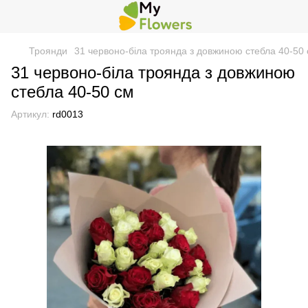
Троянди
31 червоно-біла троянда з довжиною стебла 40-50
31 червоно-біла троянда з довжиною
стебла 40-50 см
Артикул:
rd0013