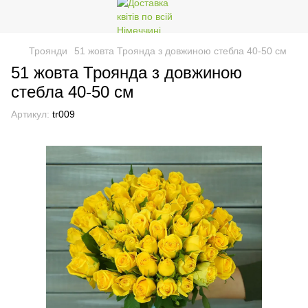
Троянди
51 жовта Троянда з довжиною стебла 40-50 см
51 жовта Троянда з довжиною
стебла 40-50 см
Артикул:
tr009