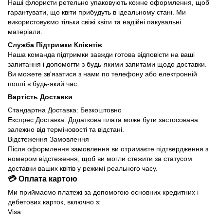
Наші флористи ретельно упаковують кожне оформлення, щоб
гарантувати, що квіти прибудуть в ідеальному стані. Ми
використовуємо тільки свіжі квіти та надійні пакувальні
матеріали.
Служба Підтримки Клієнтів
Наша команда підтримки завжди готова відповісти на ваші
запитання і допомогти з будь-якими запитами щодо доставки.
Ви можете зв'язатися з нами по телефону або електронній
пошті в будь-який час.
Вартість Доставки
Стандартна Доставка: Безкоштовно
Експрес Доставка: Додаткова плата може бути застосована
залежно від терміновості та відстані.
Відстеження Замовлення
Після оформлення замовлення ви отримаєте підтвердження з
номером відстеження, щоб ви могли стежити за статусом
доставки ваших квітів у режимі реального часу.
💳 Оплата картою
Ми приймаємо платежі за допомогою основних кредитних і
дебетових карток, включно з:
Visa