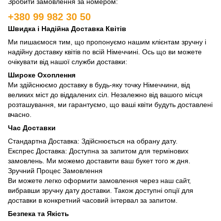
Зробити замовлення за номером:
+380 99 982 30 50
Швидка і Надійна Доставка Квітів
Ми пишаємося тим, що пропонуємо нашим клієнтам зручну і
надійну доставку квітів по всій Німеччині. Ось що ви можете
очікувати від нашої служби доставки:
Широке Охоплення
Ми здійснюємо доставку в будь-яку точку Німеччини, від
великих міст до віддалених сіл. Незалежно від вашого місця
розташування, ми гарантуємо, що ваші квіти будуть доставлені
вчасно.
Час Доставки
Стандартна Доставка: Здійснюється на обрану дату.
Експрес Доставка: Доступна за запитом для термінових
замовлень. Ми можемо доставити ваш букет того ж дня.
Зручний Процес Замовлення
Ви можете легко оформити замовлення через наш сайт,
вибравши зручну дату доставки. Також доступні опції для
доставки в конкретний часовий інтервал за запитом.
Безпека та Якість