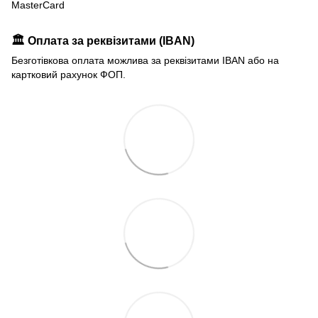
MasterCard
🏛️ Оплата за реквізитами (IBAN)
Безготівкова оплата можлива за реквізитами IBAN або на
картковий рахунок ФОП.